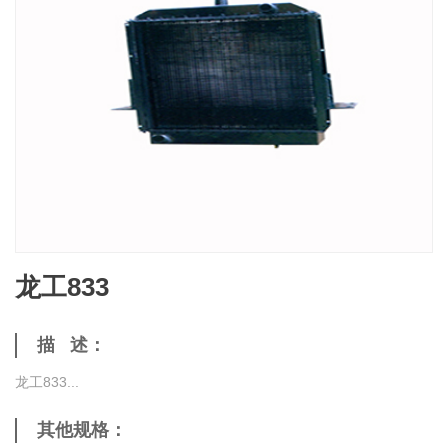
龙工833
描 述：
龙工833...
其他规格：