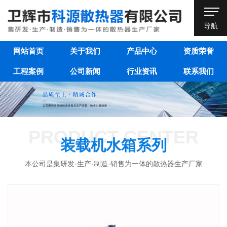
导航
网站首页
关于我们
产品中心
资质荣誉
工程案例
公司新闻
行业资讯
联系我们
PRODUCT CENTER
装载机水箱系列
本公司是集研发·生产·制造·销售为一体的散热器生产厂家