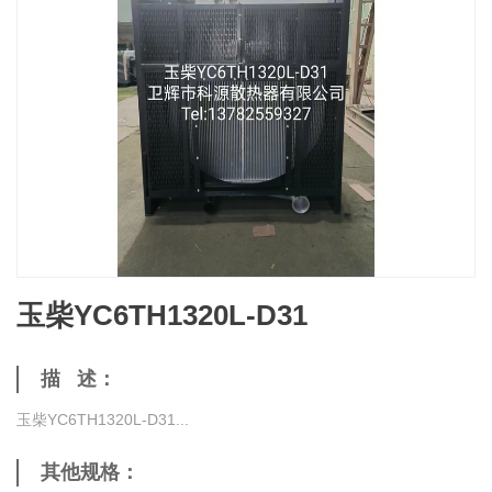
玉柴YC6TH1320L-D31
描 述：
玉柴YC6TH1320L-D31...
其他规格：