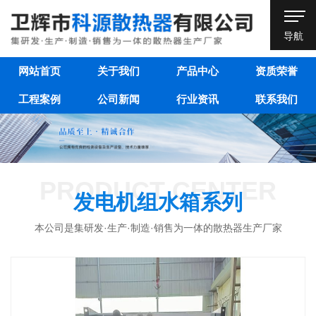
导航
网站首页
关于我们
产品中心
资质荣誉
工程案例
公司新闻
行业资讯
联系我们
PRODUCT CENTER
发电机组水箱系列
本公司是集研发·生产·制造·销售为一体的散热器生产厂家