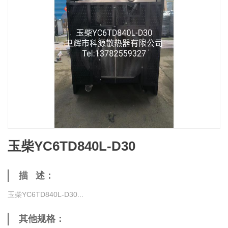
玉柴YC6TD840L-D30
描 述：
玉柴YC6TD840L-D30...
其他规格：