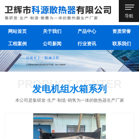
导航
网站首页
关于我们
产品中心
资质荣誉
工程案例
公司新闻
行业资讯
联系我们
PRODUCT CENTER
发电机组水箱系列
本公司是集研发·生产·制造·销售为一体的散热器生产厂家