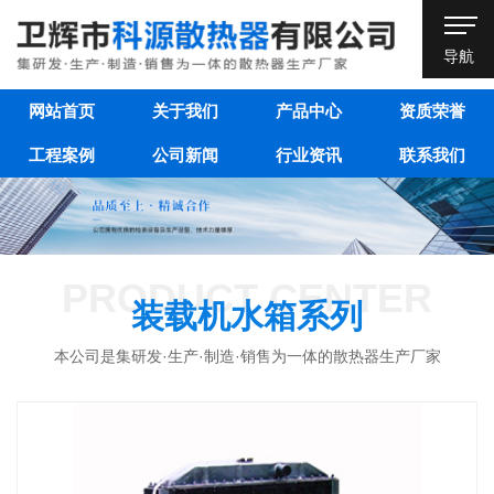
导航
网站首页
关于我们
产品中心
资质荣誉
工程案例
公司新闻
行业资讯
联系我们
PRODUCT CENTER
装载机水箱系列
本公司是集研发·生产·制造·销售为一体的散热器生产厂家