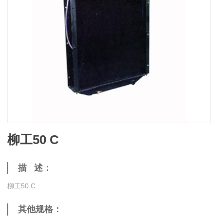
柳工50 C
描 述：
柳工50 C...
其他规格：