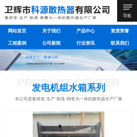
导航
网站首页
关于我们
产品中心
资质荣誉
工程案例
公司新闻
行业资讯
联系我们
PRODUCT CENTER
发电机组水箱系列
本公司是集研发·生产·制造·销售为一体的散热器生产厂家