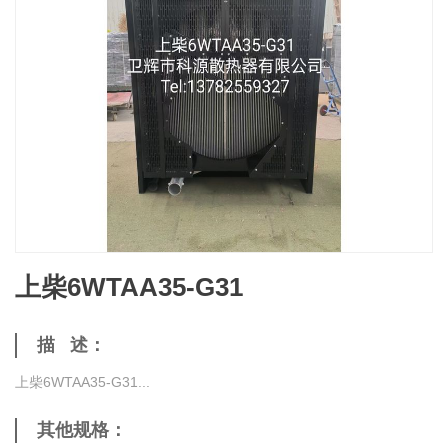
上柴6WTAA35-G31
描 述：
上柴6WTAA35-G31...
其他规格：